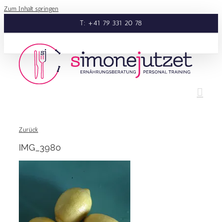
Zum Inhalt springen
T: +41 79 331 20 78
Zurück
IMG_3980