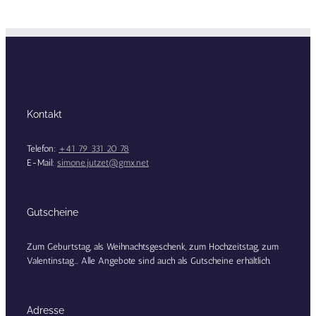
Kontakt
Telefon:
+41 79 331 20 78
E-Mail:
simone.jutzet@gmx.net
Gutscheine
Zum Geburtstag, als Weihnachtsgeschenk, zum Hochzeitstag, zum
Valentinstag... Alle Angebote sind auch als Gutscheine erhältlich.
Adresse