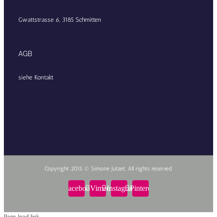
Gwattstrasse 6, 3185 Schmitten
AGB
siehe Kontakt
Copyright 2015 © Simone Jutzet. All rights reserved.
Facebook
Vimeo
Instagram
Pinterest
Page load link