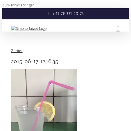
Zum Inhalt springen
T: +41 79 331 20 78
Zurück
2015-06-17 12.16.35