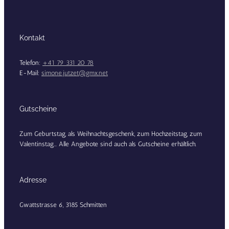
Kontakt
Telefon:
+41 79 331 20 78
E-Mail:
simone.jutzet@gmx.net
Gutscheine
Zum Geburtstag, als Weihnachtsgeschenk, zum Hochzeitstag, zum
Valentinstag... Alle Angebote sind auch als Gutscheine erhältlich.
Adresse
Gwattstrasse 6, 3185 Schmitten