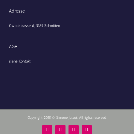
Adresse
Gwattstrasse 6, 3185 Schmitten
AGB
siehe Kontakt
Copyright 2015 © Simone Jutzet. All rights reserved.
Facebook
Vimeo
Instagram
Pinterest