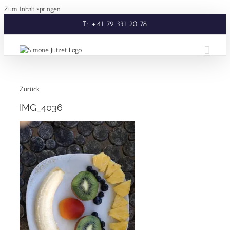
Zum Inhalt springen
T: +41 79 331 20 78
Zurück
IMG_4036