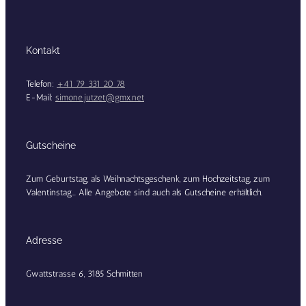
Kontakt
Telefon:
+41 79 331 20 78
E-Mail:
simone.jutzet@gmx.net
Gutscheine
Zum Geburtstag, als Weihnachtsgeschenk, zum Hochzeitstag, zum
Valentinstag... Alle Angebote sind auch als Gutscheine erhältlich.
Adresse
Gwattstrasse 6, 3185 Schmitten