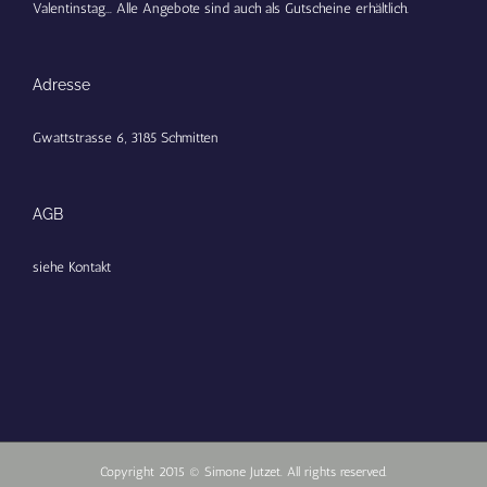
Valentinstag... Alle Angebote sind auch als Gutscheine erhältlich.
Adresse
Gwattstrasse 6, 3185 Schmitten
AGB
siehe Kontakt
Copyright 2015 © Simone Jutzet. All rights reserved.