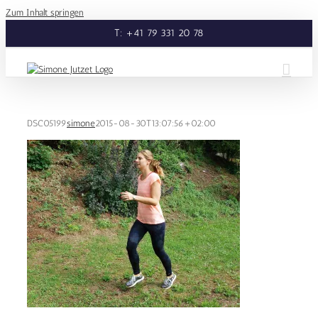
Zum Inhalt springen
T: +41 79 331 20 78
DSC05199
simone
2015-08-30T13:07:56+02:00