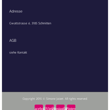
Adresse
Gwattstrasse 6, 3185 Schmitten
AGB
siehe Kontakt
Copyright 2015 © Simone Jutzet. All rights reserved.
Facebook
Vimeo
Instagram
Pinterest