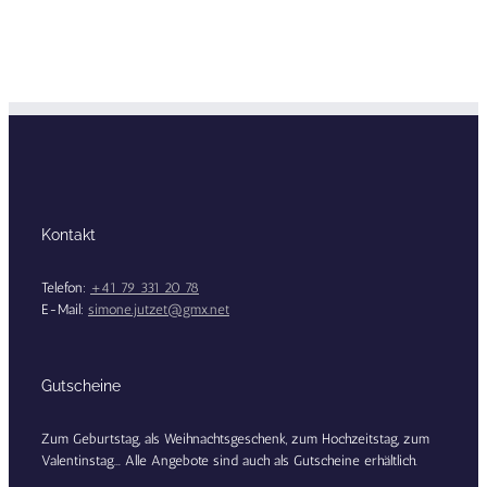
Kontakt
Telefon:
+41 79 331 20 78
E-Mail:
simone.jutzet@gmx.net
Gutscheine
Zum Geburtstag, als Weihnachtsgeschenk, zum Hochzeitstag, zum
Valentinstag... Alle Angebote sind auch als Gutscheine erhältlich.