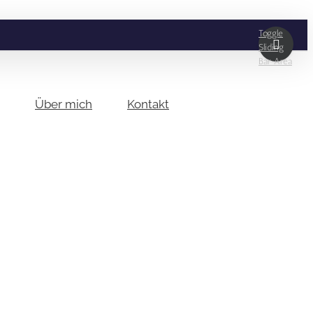
Toggle
Sliding
Bar Area
Über mich
Kontakt