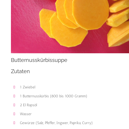
Butternusskürbissuppe
Zutaten
1 Zwiebel
1 Butternusskürbis (800 bis 1000 Gramm)
2 El Rapsöl
Wasser
Gewürze (Salz, Pfeffer, Ingwer, Paprika, Curry)