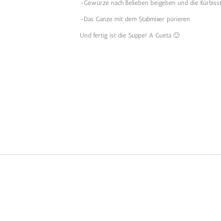
-Gewürze nach Belieben beigeben und die Kürbisst
-Das Ganze mit dem Stabmixer pürieren
Und fertig ist die Suppe! A Gueta 🙂