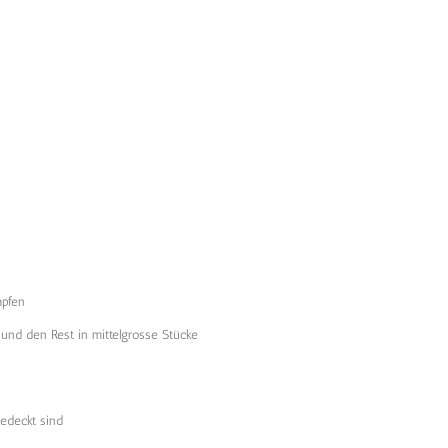
mpfen
und den Rest in mittelgrosse Stücke
bedeckt sind