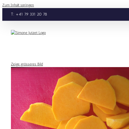
Zum Inhalt springen
T: +41 79 331 20 78
Zeige grösseres Bild