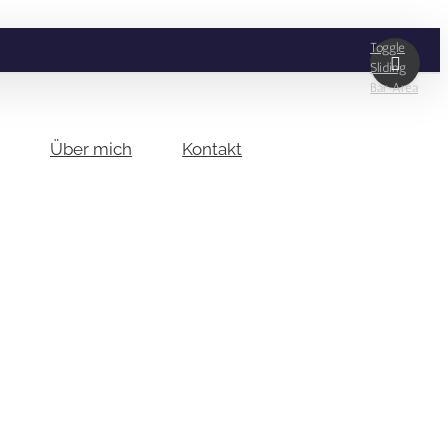
Toggle
Sliding
Bar Area
Über mich
Kontakt