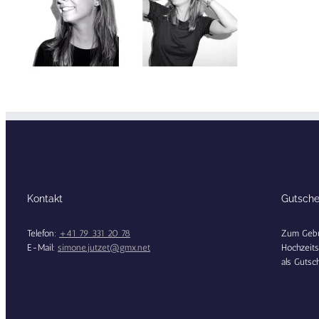
Kontakt
Gutsche
Telefon:
+41 79 331 20 78
Zum Gebu
E-Mail:
simone.jutzet@gmx.net
Hochzeits
als Gutsch