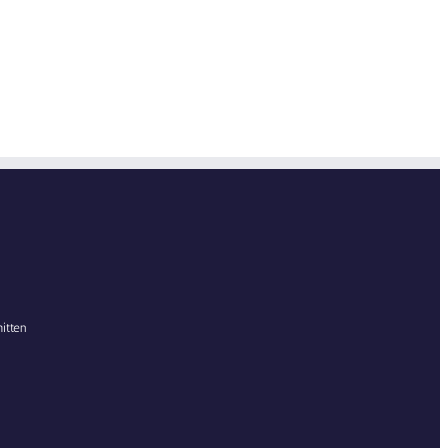
itten