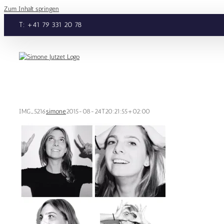
Zum Inhalt springen
T: +41 79 331 20 78
IMG_5216
simone
2015-08-24T20:21:55+02:00