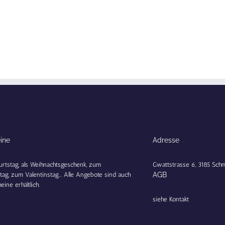
ine
Adresse
rtstag, als Weihnachtsgeschenk, zum
Gwattstrasse 6, 3185 Schm
tag, zum Valentinstag... Alle Angebote sind auch
AGB
eine erhältlich.
siehe Kontakt