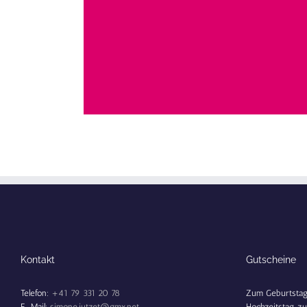
Kontakt
Gutscheine
Telefon:
+41 79 331 20 78
Zum Geburtstag,
E-Mail:
simone.jutzet@gmx.net
Hochzeitstag, zu