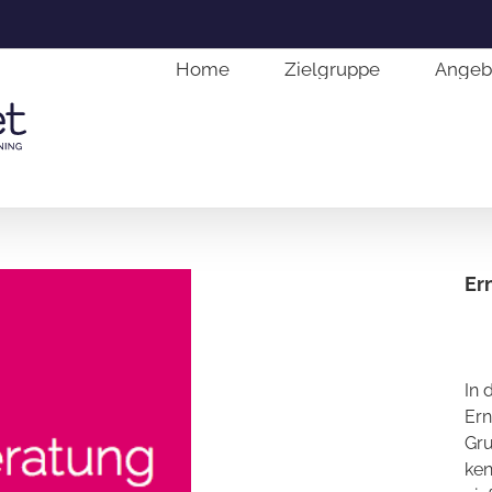
Home
Zielgruppe
Angebo
Er
In 
Ern
Gru
ken