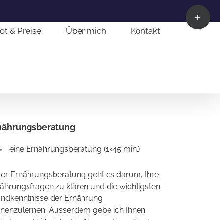
Toggle
Sliding
Bar
t & Preise
Über mich
Kontakt
Area
nährungsberatung
eine Ernährungsberatung (1×45 min.)
der Ernährungsberatung geht es darum, Ihre
ährungsfragen zu klären und die wichtigsten
ndkenntnisse der Ernährung
nenzulernen. Ausserdem gebe ich Ihnen